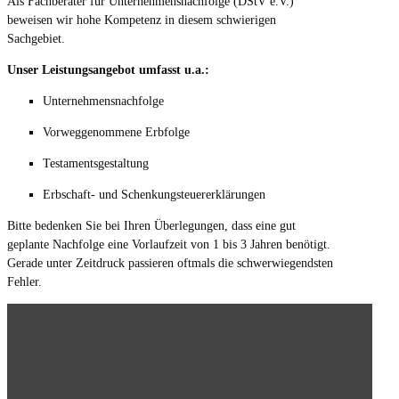
Als Fachberater für Unternehmensnachfolge (DStV e.V.)
beweisen wir hohe Kompetenz in diesem schwierigen
Sachgebiet.
Unser Leistungsangebot umfasst u.a.:
Unternehmensnachfolge
Vorweggenommene Erbfolge
Testamentsgestaltung
Erbschaft- und Schenkungsteuererklärungen
Bitte bedenken Sie bei Ihren Überlegungen, dass eine gut
geplante Nachfolge eine Vorlaufzeit von 1 bis 3 Jahren benötigt.
Gerade unter Zeitdruck passieren oftmals die schwerwiegendsten
Fehler.