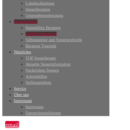
Lohnbuchhaltung
Steuerberatung
Unternehmensberatung
Spezialgebiete
Immobilien Beratung
Nachfolgeberatung
Selbstanzeige und Steuerstrafrecht
Beratung Touristik
Nützliches
TOP Steuerberater
Aktuelle Steuerinformation
Nachrichten Steuern
Arbeitshilfen
Stellenangebote
Service
Über uns
Impressum
Impressum
Datenschutzerklärung
email