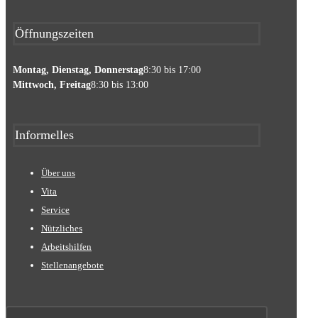
Öffnungszeiten
Montag, Dienstag, Donnerstag
8:30 bis 17:00
Mittwoch, Freitag
8:30 bis 13:00
Informelles
Über uns
Vita
Service
Nützliches
Arbeitshilfen
Stellenangebote