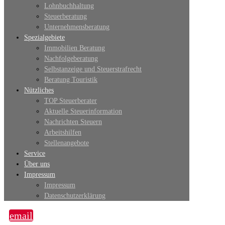
Lohnbuchhaltung
Steuerberatung
Unternehmensberatung
Spezialgebiete
Immobilien Beratung
Nachfolgeberatung
Selbstanzeige und Steuerstrafrecht
Beratung Touristik
Nützliches
TOP Steuerberater
Aktuelle Steuerinformation
Nachrichten Steuern
Arbeitshilfen
Stellenangebote
Service
Über uns
Impressum
Impressum
Datenschutzerklärung
email