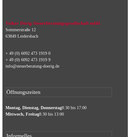
Volker Dörig Steuerberatungsgesellschaft mbH
Sommerstraße 12
63849 Leidersbach
+ 49 (0) 6092 473 1919 0
+ 49 (0) 6092 473 1919 9
info@steuerberatung-doerig.de
Öffnungszeiten
Montag, Dienstag, Donnerstag
8:30 bis 17:00
Mittwoch, Freitag
8:30 bis 13:00
Informelles