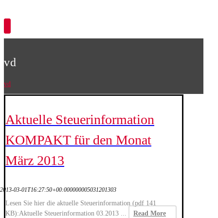
Copyright © 2026
vd
vd
Aktuelle Steuerinformation
KOMPAKT für den Monat
März 2013
2013-03-01T16:27:50+00:000000005031201303
Lesen Sie hier die aktuelle Steuerinformation (pdf 141
KB):Aktuelle Steuerinformation 03.2013 ...
Read More