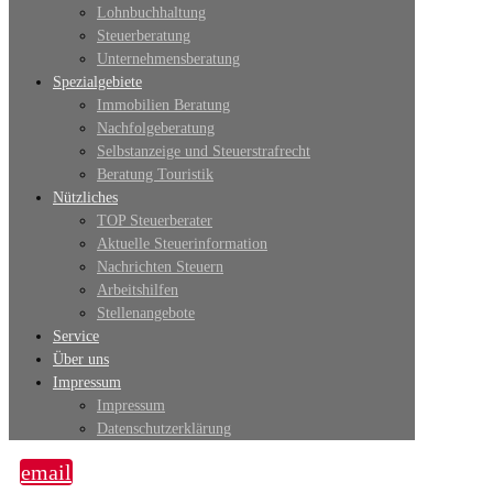
Lohnbuchhaltung
Steuerberatung
Unternehmensberatung
Spezialgebiete
Immobilien Beratung
Nachfolgeberatung
Selbstanzeige und Steuerstrafrecht
Beratung Touristik
Nützliches
TOP Steuerberater
Aktuelle Steuerinformation
Nachrichten Steuern
Arbeitshilfen
Stellenangebote
Service
Über uns
Impressum
Impressum
Datenschutzerklärung
email