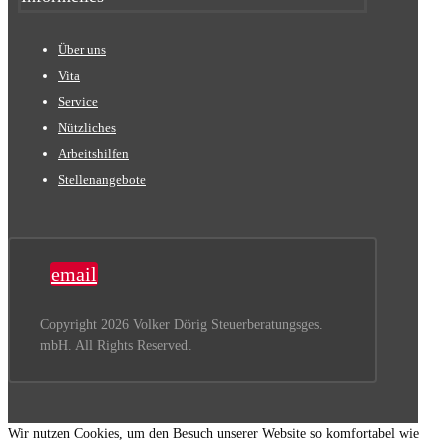
Über uns
Vita
Service
Nützliches
Arbeitshilfen
Stellenangebote
email
Copyright 2026 Volker Dörig Steuerberatungsges.
mbH. All Rights Reserved.
Wir nutzen Cookies, um den Besuch unserer Website so komfortabel wie