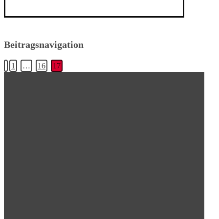
Beitragsnavigation
1
…
16
17