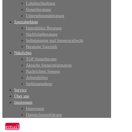
Lohnbuchhaltung
Steuerberatung
Unternehmensberatung
Spezialgebiete
Immobilien Beratung
Nachfolgeberatung
Selbstanzeige und Steuerstrafrecht
Beratung Touristik
Nützliches
TOP Steuerberater
Aktuelle Steuerinformation
Nachrichten Steuern
Arbeitshilfen
Stellenangebote
Service
Über uns
Impressum
Impressum
Datenschutzerklärung
email