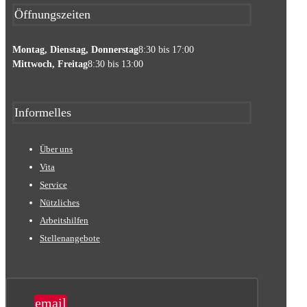
Öffnungszeiten
Montag, Dienstag, Donnerstag
8:30 bis 17:00
Mittwoch, Freitag
8:30 bis 13:00
Informelles
Über uns
Vita
Service
Nützliches
Arbeitshilfen
Stellenangebote
email