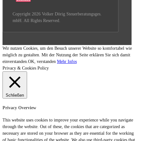
Copyright 2026 Volker Dörig Steuerberatungsges.
mbH. All Rights Reserved.
Wir nutzen Cookies, um den Besuch unserer Website so komfortabel wie
möglich zu gestalten. Mit der Nutzung der Seite erklären Sie sich damit
einverstanden.
OK, verstanden
Mehr Infos
Privacy & Cookies Policy
Schließen
Privacy Overview
This website uses cookies to improve your experience while you navigate
through the website. Out of these, the cookies that are categorized as
necessary are stored on your browser as they are essential for the working
of basic functionalities of the website. We also use third-party cookies that