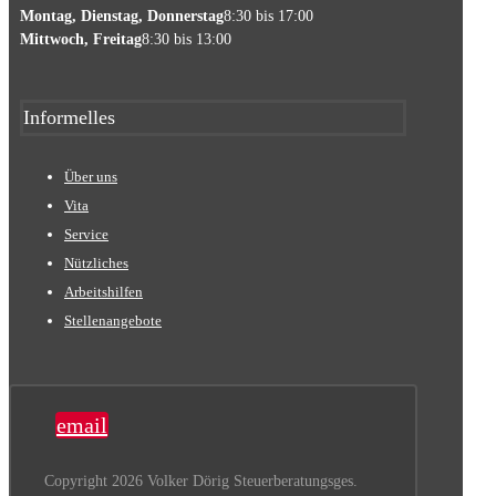
Montag, Dienstag, Donnerstag
8:30 bis 17:00
Mittwoch, Freitag
8:30 bis 13:00
Informelles
Über uns
Vita
Service
Nützliches
Arbeitshilfen
Stellenangebote
email
Copyright 2026 Volker Dörig Steuerberatungsges.