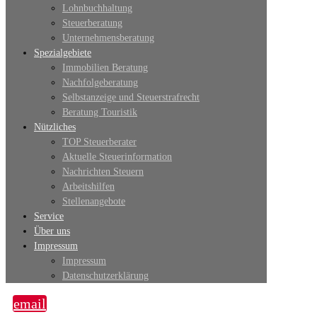
Lohnbuchhaltung
Steuerberatung
Unternehmensberatung
Spezialgebiete
Immobilien Beratung
Nachfolgeberatung
Selbstanzeige und Steuerstrafrecht
Beratung Touristik
Nützliches
TOP Steuerberater
Aktuelle Steuerinformation
Nachrichten Steuern
Arbeitshilfen
Stellenangebote
Service
Über uns
Impressum
Impressum
Datenschutzerklärung
email