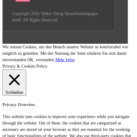
Copyright 2026 Volker Dörig Steuerberatungsges.
mbH. All Rights Reserved.
Wir nutzen Cookies, um den Besuch unserer Website so komfortabel wie
möglich zu gestalten. Mit der Nutzung der Seite erklären Sie sich damit
einverstanden.
OK, verstanden
Mehr Infos
Privacy & Cookies Policy
Schließen
Privacy Overview
This website uses cookies to improve your experience while you navigate
through the website. Out of these, the cookies that are categorized as
necessary are stored on your browser as they are essential for the working
of basic functionalities of the website. We also use third-party cookies that