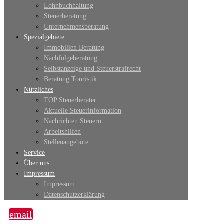
Lohnbuchhaltung
Steuerberatung
Unternehmensberatung
Spezialgebiete
Immobilien Beratung
Nachfolgeberatung
Selbstanzeige und Steuerstrafrecht
Beratung Touristik
Nützliches
TOP Steuerberater
Aktuelle Steuerinformation
Nachrichten Steuern
Arbeitshilfen
Stellenangebote
Service
Über uns
Impressum
Impressum
Datenschutzerklärung
email