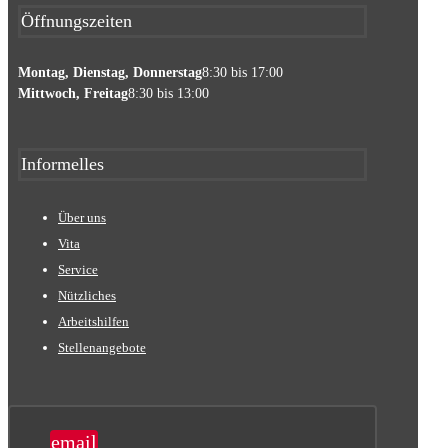
Öffnungszeiten
Montag, Dienstag, Donnerstag
8:30 bis 17:00
Mittwoch, Freitag
8:30 bis 13:00
Informelles
Über uns
Vita
Service
Nützliches
Arbeitshilfen
Stellenangebote
email